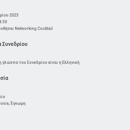
ρίου 2023
8:30
υθήσει Networking Cocktail
 Συνεδρίου
η γλώσσα του Συνεδρίου είναι η Ελληνική.
σία
είο
cosia, Έγκωμη