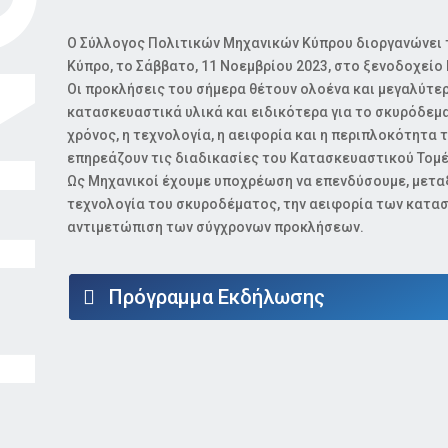
ΟΕ
Ο Σύλλογος Πολιτικών Μηχανικών Κύπρου διοργανώνει 
Κύπρο, το Σάββατο, 11 Νοεμβρίου 2023, στο ξενοδοχείο H
Οι προκλήσεις του σήμερα θέτουν ολοένα και μεγαλύτερε
κατασκευαστικά υλικά και ειδικότερα για το σκυρόδεμα
χρόνος, η τεχνολογία, η αειφορία και η περιπλοκότητα
επηρεάζουν τις διαδικασίες του Κατασκευαστικού Τομέ
Ως Μηχανικοί έχουμε υποχρέωση να επενδύσουμε, μεταξ
τεχνολογία του σκυροδέματος, την αειφορία των κατα
αντιμετώπιση των σύγχρονων προκλήσεων.
Πρόγραμμα Εκδήλωσης